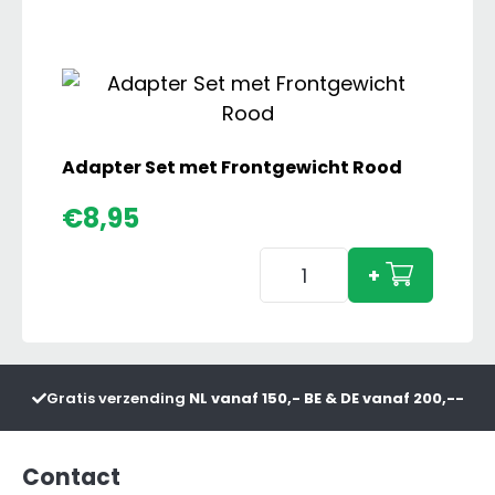
Adapter Set met Frontgewicht Rood
€
8,95
Adapter
+
Set
met
Frontgewicht
Rood
Gratis verzending
NL vanaf 150,- BE & DE vanaf 200,--
aantal
Contact