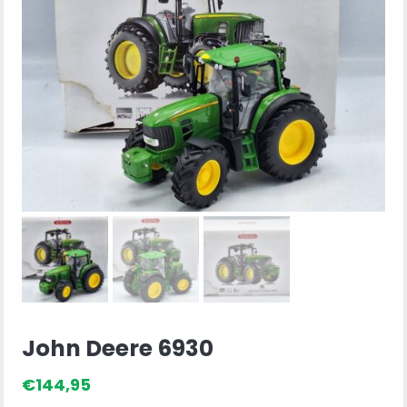
John Deere 6930
€
144,95