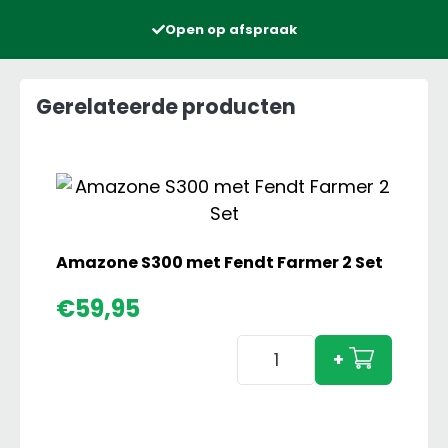
Open op afspraak
Gerelateerde producten
Amazone S300 met Fendt Farmer 2 Set
€
59,95
Amazone
+
S300
met
Fendt