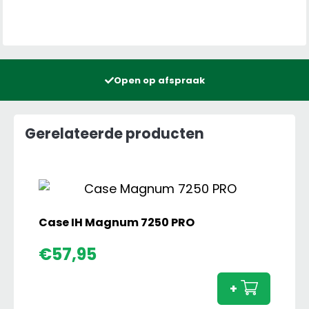
Open op afspraak
Gerelateerde producten
Case IH Magnum 7250 PRO
Case
€
57,95
IH
Magn
+
7250