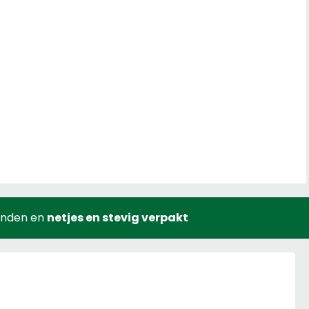
onden en
netjes en stevig verpakt