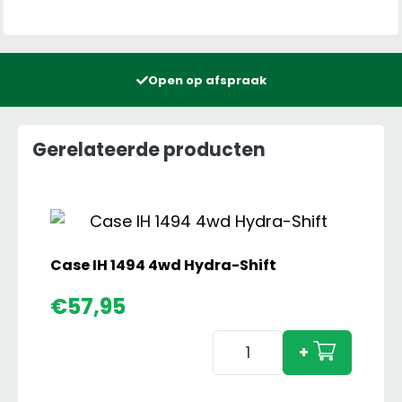
Open op afspraak
Gerelateerde producten
Case IH 1494 4wd Hydra-Shift
€
57,95
Case
+
IH
1494