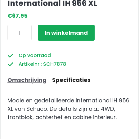
International IH 956 XL
€
67,95
International
In winkelmand
IH
956
XL
Op voorraad
aantal
Artikelnr.: SCH7878
Omschrijving
Specificaties
Mooie en gedetailleerde International IH 956
XL van Schuco. De details zijn o.a.: 4WD,
frontblok, achterhef en cabine interieur.