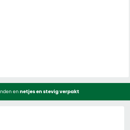
onden en
netjes en stevig verpakt