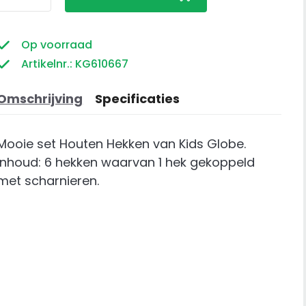
Hekken
aantal
Op voorraad
Artikelnr.: KG610667
Omschrijving
Specificaties
Mooie set Houten Hekken van Kids Globe.
Inhoud: 6 hekken waarvan 1 hek gekoppeld
met scharnieren.