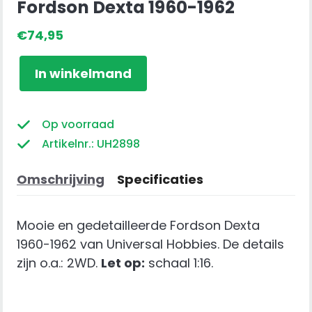
Fordson Dexta 1960-1962
€
74,95
Fordson
In winkelmand
Dexta
1960-
1962
Op voorraad
aantal
Artikelnr.: UH2898
Omschrijving
Specificaties
Mooie en gedetailleerde Fordson Dexta
1960-1962 van Universal Hobbies. De details
zijn o.a.: 2WD.
Let op:
schaal 1:16.