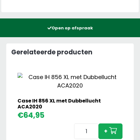
Open op afspraak
Gerelateerde producten
Case IH 856 XL met Dubbellucht
ACA2020
€
64,95
Case
+
IH