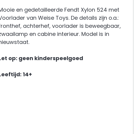
Mooie en gedetailleerde Fendt Xylon 524 met
Voorlader van Weise Toys. De details zijn o.a.:
fronthef, achterhef, voorlader is beweegbaar,
zwaailamp en cabine interieur. Model is in
nieuwstaat.
Let op: geen kinderspeelgoed
Leeftijd: 14+