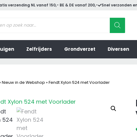
atis verzending NL vanaf 150,- BE & DE vanaf 200,-
Snel verzonden en
ucten
en
uigen
Zelfrijders
Grondverzet
Diversen
»
Nieuw in de Webshop
»
Fendt Xylon 524 met Voorlader