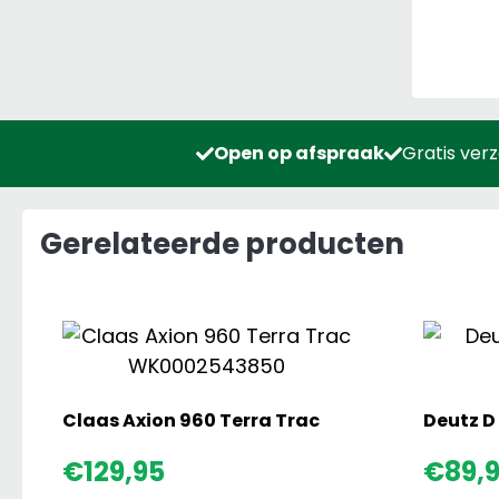
Open op afspraak
Gratis ver
Gerelateerde producten
Claas Axion 960 Terra Trac
Claas
€
129,95
€
89,
Axion