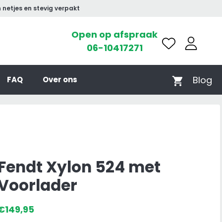
 netjes en stevig verpakt
Open op afspraak
06-10417271
Blog
FAQ
Over ons
Fendt Xylon 524 met
Voorlader
€
149,95