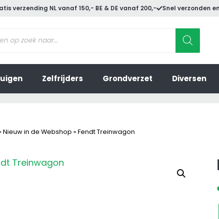
atis verzending NL vanaf 150,- BE & DE vanaf 200,-
Snel verzonden en
ucten
en
uigen
Zelfrijders
Grondverzet
Diversen
»
Nieuw in de Webshop
»
Fendt Treinwagon