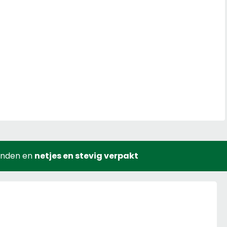
onden en
netjes en stevig verpakt