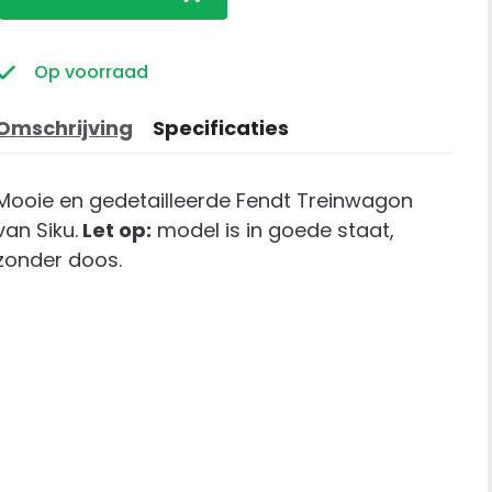
Treinwagon
aantal
Op voorraad
Omschrijving
Specificaties
Mooie en gedetailleerde Fendt Treinwagon
van Siku.
Let op:
model is in goede staat,
zonder doos.