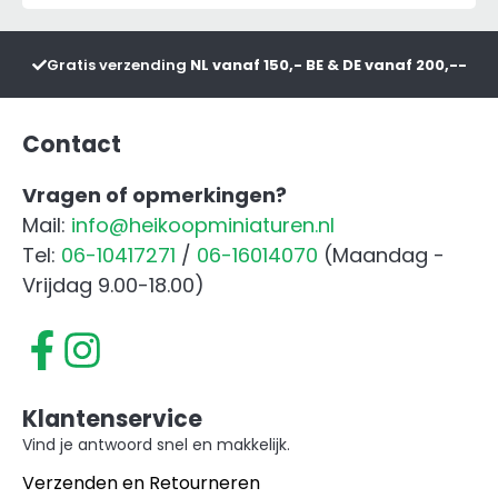
aantal
Gratis verzending
NL vanaf 150,- BE & DE vanaf 200,--
Contact
Vragen of opmerkingen?
Mail:
info@heikoopminiaturen.nl
Tel:
06-10417271
/
06-16014070
(Maandag -
Vrijdag 9.00-18.00)
Klantenservice
Vind je antwoord snel en makkelijk.
Verzenden en Retourneren