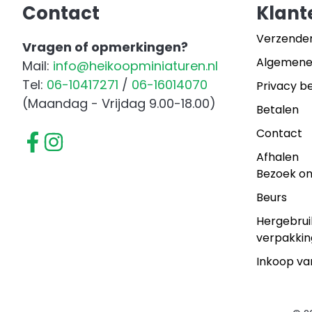
Contact
Klant
Verzende
Vragen of opmerkingen?
Algemene
Mail:
info@heikoopminiaturen.nl
Tel:
06-10417271
/
06-16014070
Privacy be
(Maandag - Vrijdag 9.00-18.00)
Betalen
Contact
Afhalen
Bezoek o
Beurs
Hergebrui
verpakkin
Inkoop va