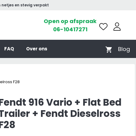
 netjes en stevig verpakt
Open op afspraak
06-10417271
Blog
FAQ
Over ons
selross F28
Fendt 916 Vario + Flat Bed
Trailer + Fendt Dieselross
F28