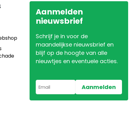
s
Aanmelden
nieuwsbrief
Schrijf je in voor de
Webshop
maandelijkse nieuwsbrief en
s
blijf op de hoogte van alle
Schade
nieuwtjes en eventuele acties.