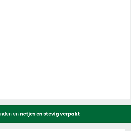
onden en
netjes en stevig verpakt