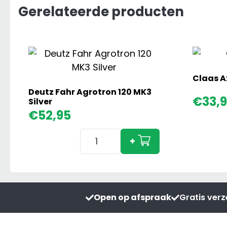
Gerelateerde producten
Claas A
Deutz Fahr Agrotron 120 MK3
€
33,
Silver
€
52,95
Deutz
+
Fahr
Agrotron
120
MK3
Open op afspraak
Gratis ver
Silver
aantal