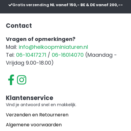
Gratis verzending
NL vanaf 150,- BE & DE vanaf 200,--
Contact
Vragen of opmerkingen?
Mail:
info@heikoopminiaturen.nl
Tel:
06-10417271
/
06-16014070
(Maandag -
Vrijdag 9.00-18.00)
Klantenservice
Vind je antwoord snel en makkelijk.
Verzenden en Retourneren
Algemene voorwaarden