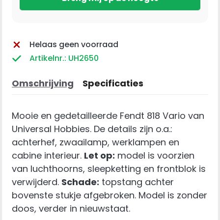
Helaas geen voorraad
Artikelnr.: UH2650
Omschrijving
Specificaties
Mooie en gedetailleerde Fendt 818 Vario van
Universal Hobbies. De details zijn o.a.:
achterhef, zwaailamp, werklampen en
cabine interieur.
Let op:
model is voorzien
van luchthoorns, sleepketting en frontblok is
verwijderd.
Schade:
topstang achter
bovenste stukje afgebroken. Model is zonder
doos, verder in nieuwstaat.