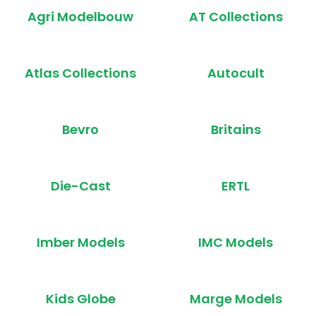
Agri Modelbouw
AT Collections
Atlas Collections
Autocult
Bevro
Britains
Die-Cast
ERTL
Imber Models
IMC Models
Kids Globe
Marge Models