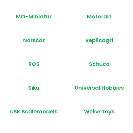
MO-Miniatur
Motorart
Norscot
Replicagri
ROS
Schuco
Siku
Universal Hobbies
USK Scalemodels
Weise Toys