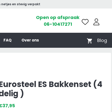
 netjes en stevig verpakt
Open op afspraak
06-10417271
Blog
FAQ
Over ons
Eurosteel ES Bakkenset (4
delig )
€
37,95