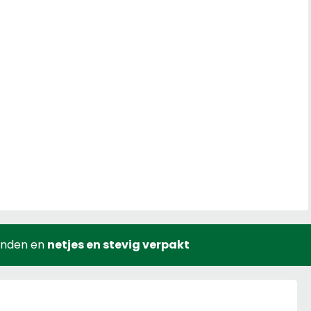
onden en
netjes en stevig verpakt