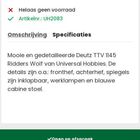
Helaas geen voorraad
Artikelnr.: UH2083
Omschrijving
Specificaties
Mooie en gedetailleerde Deutz TTV 1145
Ridders Wolf van Universal Hobbies. De
details zijn o.a.: fronthef, achterhef, spiegels
zijn inklapbaar, werklampen en blauwe
cabine stoel.
Open op afspraak