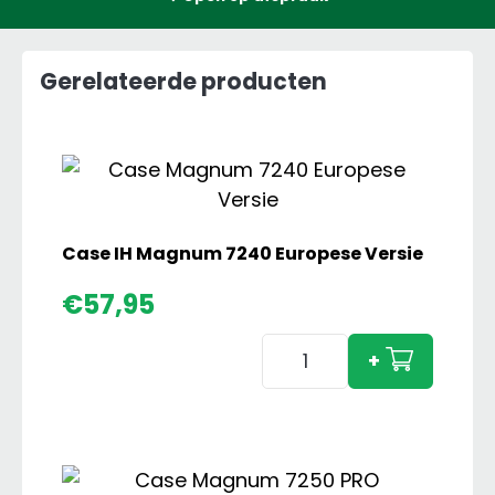
Gerelateerde producten
Case IH Magnum 7240 Europese Versie
€
57,95
Case
+
IH
Magnum
7240
Europese