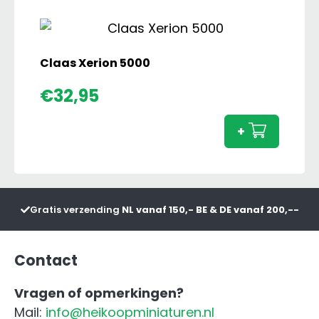
Claas Xerion 5000
Claas
€
32,95
Xerion
5000
+
aanta
Gratis verzending
NL vanaf 150,- BE & DE vanaf 200,--
Contact
Vragen of opmerkingen?
Mail:
info@heikoopminiaturen.nl