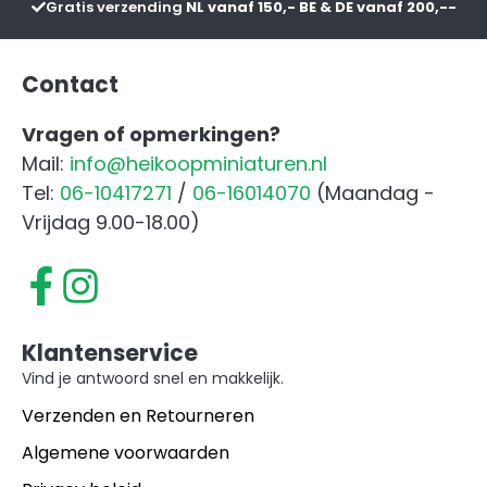
Gratis verzending
NL vanaf 150,- BE & DE vanaf 200,--
Contact
Vragen of opmerkingen?
Mail:
info@heikoopminiaturen.nl
Tel:
06-10417271
/
06-16014070
(Maandag -
Vrijdag 9.00-18.00)
Klantenservice
Vind je antwoord snel en makkelijk.
Verzenden en Retourneren
Algemene voorwaarden