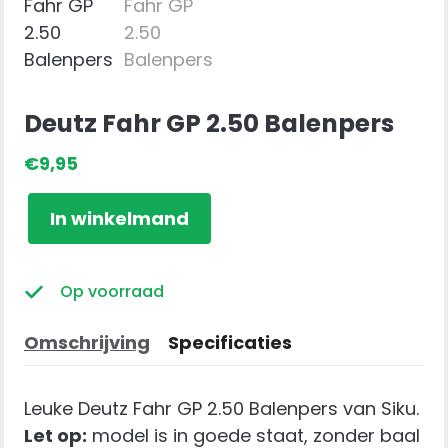
Deutz Fahr GP 2.50 Balenpers
€
9,95
Deutz
In winkelmand
Fahr
GP
2.50
Op voorraad
Balenpers
aantal
Omschrijving
Specificaties
Leuke Deutz Fahr GP 2.50 Balenpers van Siku.
Let op:
model is in goede staat, zonder baal