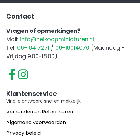
Blauw
aantal
Contact
Vragen of opmerkingen?
Mail:
info@heikoopminiaturen.nl
Tel:
06-10417271
/
06-16014070
(Maandag -
Vrijdag 9.00-18.00)
Klantenservice
Vind je antwoord snel en makkelijk.
Verzenden en Retourneren
Algemene voorwaarden
Privacy beleid