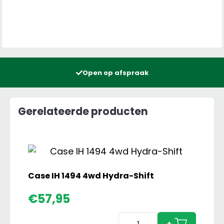
Open op afspraak
Gerelateerde producten
Case IH 1494 4wd Hydra-Shift
€
57,95
Case