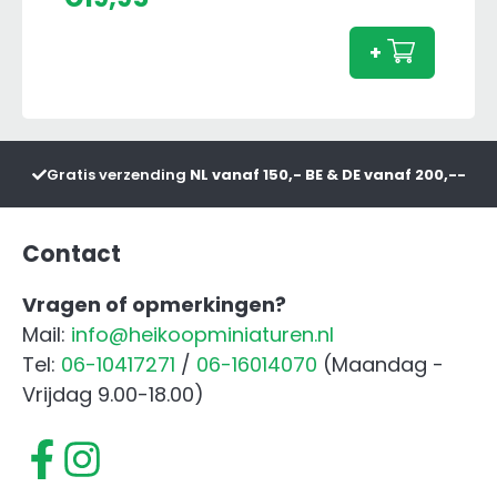
Nectis
257F
+
aanta
Gratis verzending
NL vanaf 150,- BE & DE vanaf 200,--
Contact
Vragen of opmerkingen?
Mail:
info@heikoopminiaturen.nl
Tel:
06-10417271
/
06-16014070
(Maandag -
Vrijdag 9.00-18.00)