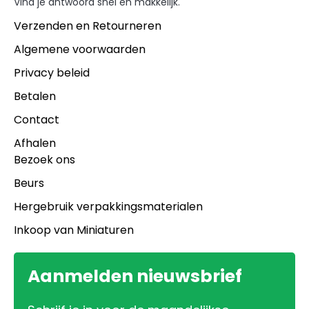
Vind je antwoord snel en makkelijk.
Verzenden en Retourneren
Algemene voorwaarden
Privacy beleid
Betalen
Contact
Afhalen
Bezoek ons
Beurs
Hergebruik verpakkingsmaterialen
Inkoop van Miniaturen
Aanmelden nieuwsbrief