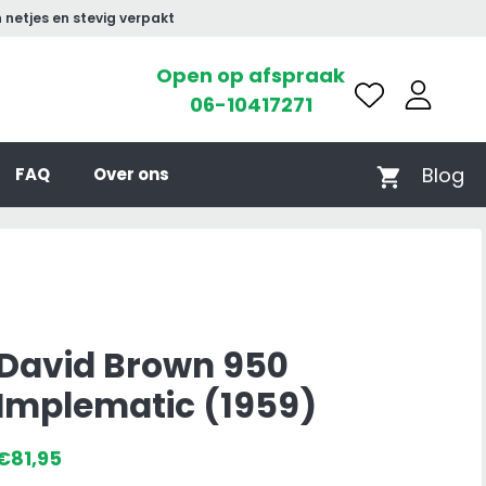
 netjes en stevig verpakt
Open op afspraak
06-10417271
Blog
FAQ
Over ons
David Brown 950
Implematic (1959)
€
81,95