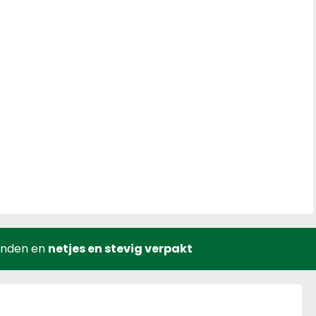
onden en
netjes en stevig verpakt