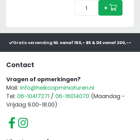
Adapter
+
aantal
Gratis verzending
NL vanaf 150,- BE & DE vanaf 200,--
Contact
Vragen of opmerkingen?
Mail:
info@heikoopminiaturen.nl
Tel:
06-10417271
/
06-16014070
(Maandag -
Vrijdag 9.00-18.00)