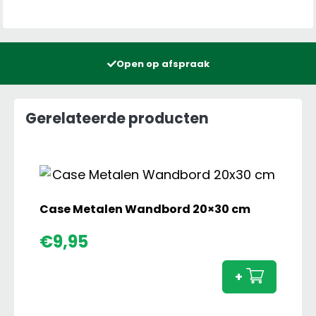
Open op afspraak
Gerelateerde producten
Case Metalen Wandbord 20×30 cm
Case
€
9,95
Metal
Wand
+
20x30
cm