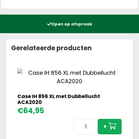
Open op afspraak
Gerelateerde producten
Case IH 856 XL met Dubbellucht
ACA2020
€
64,95
Case
+
IH