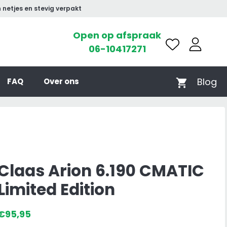
 netjes en stevig verpakt
Open op afspraak
06-10417271
Blog
FAQ
Over ons
Claas Arion 6.190 CMATIC
Limited Edition
€
95,95