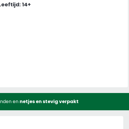
Leeftijd: 14+
onden en
netjes en stevig verpakt