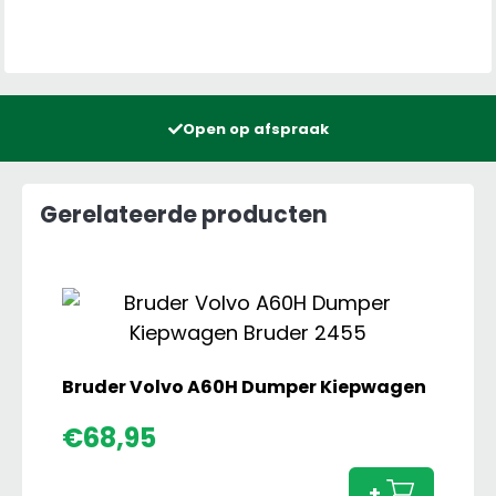
Open op afspraak
Gerelateerde producten
Bruder Volvo A60H Dumper Kiepwagen
Brude
€
68,95
Volvo
A60H
+