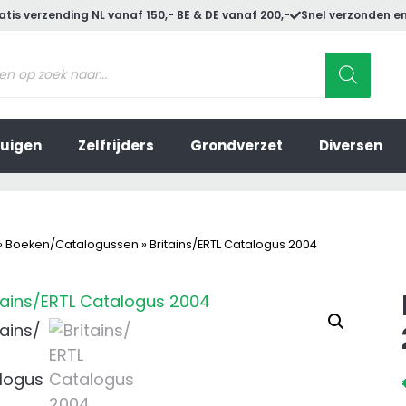
atis verzending NL vanaf 150,- BE & DE vanaf 200,-
Snel verzonden en
ucten
en
uigen
Zelfrijders
Grondverzet
Diversen
»
Boeken/Catalogussen
»
Britains/ERTL Catalogus 2004