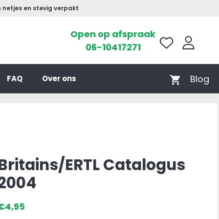
 netjes en stevig verpakt
Open op afspraak
06-10417271
Blog
FAQ
Over ons
Britains/ERTL Catalogus
2004
€
4,95