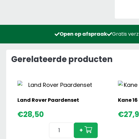
Open op afspraak
Gratis ver
Gerelateerde producten
Land Rover Paardenset
Kane 16
€
28,50
€
27,
Land
+
Rover