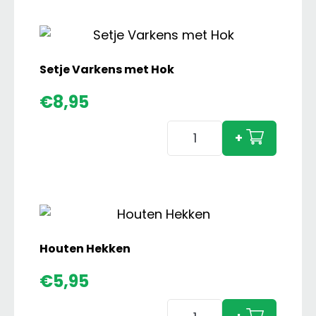
Setje Varkens met Hok
€
8,95
Setje
+
Varkens
met
Hok
aantal
Houten Hekken
€
5,95
Houten